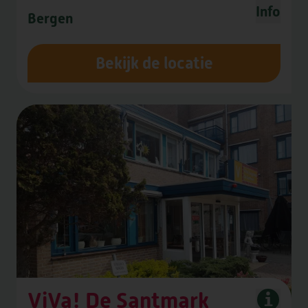
Info
Bergen
Bekijk de locatie
ViVa! De Santmark