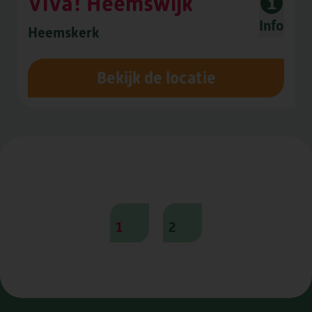
ViVa! Heemswijk
Info
Heemskerk
Bekijk de locatie
1
2