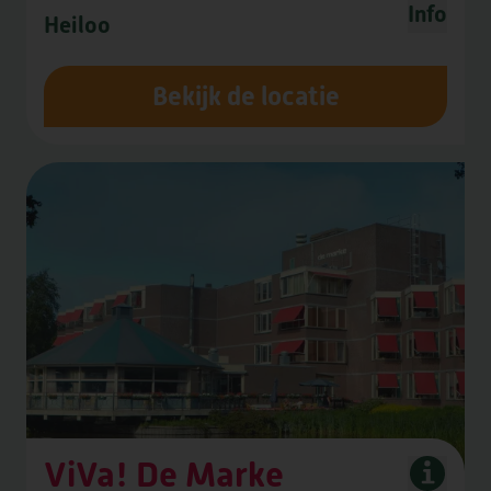
Info
Heiloo
DE CAMEREN
Bekijk de locatie
GEESTERHEEM
ViVa! De Marke