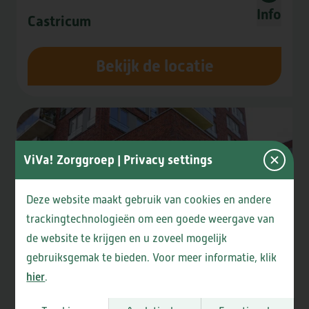
Info
Castricum
Bekijk de locatie
ViVa! Zorggroep
| Privacy settings
Deze website maakt gebruik van cookies en andere
trackingtechnologieën om een goede weergave van
de website te krijgen en u zoveel mogelijk
gebruiksgemak te bieden. Voor meer informatie, klik
hier
.
ViVa! Elsanta