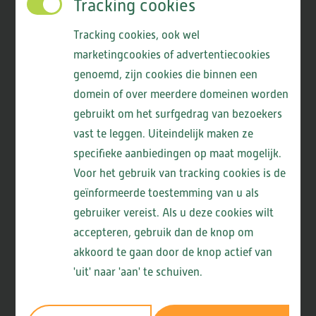
Tracking cookies
Tracking cookies, ook wel
marketingcookies of advertentiecookies
genoemd, zijn cookies die binnen een
domein of over meerdere domeinen worden
gebruikt om het surfgedrag van bezoekers
vast te leggen. Uiteindelijk maken ze
specifieke aanbiedingen op maat mogelijk.
Voor het gebruik van tracking cookies is de
geïnformeerde toestemming van u als
gebruiker vereist. Als u deze cookies wilt
accepteren, gebruik dan de knop om
ViVa! Zorggroep ontvangt
akkoord te gaan door de knop actief van
zilveren certificering
'uit' naar 'aan' te schuiven.
Milieuthermometer Zorg
29-05-2026