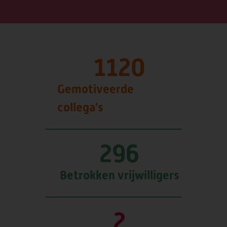
1120
Gemotiveerde
collega's
296
Betrokken vrijwilligers
2