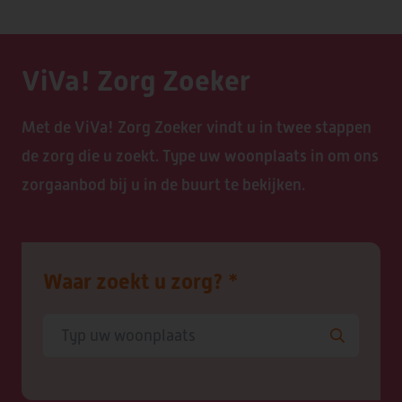
DE CAMEREN
ViVa! Zorg Zoeker
Met de ViVa! Zorg Zoeker vindt u in twee stappen
GEESTERHEEM
de zorg die u zoekt. Type uw woonplaats in om ons
zorgaanbod bij u in de buurt te bekijken.
Waar zoekt u zorg?
*