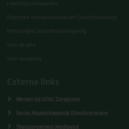
Leveringsvoorwaarden
Algemene Inkoopvoorwaarden Gezondheidszorg
Persoonlijke Gezondheidsomgeving
Voor de pers
Voor verwijzers
Externe links
Werken bij ViVa! Zorggroep
Socius Maatschappelijk Dienstverleners
Thuiszorgwinkel Medipoint