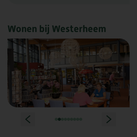
DE CAMEREN
Wonen bij Westerheem
GEESTERHEEM