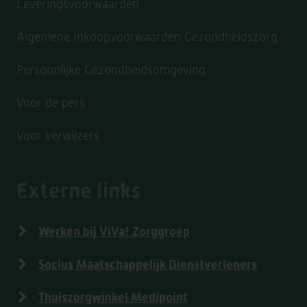
Leveringsvoorwaarden
Algemene Inkoopvoorwaarden Gezondheidszorg
Persoonlijke Gezondheidsomgeving
Voor de pers
Voor verwijzers
Externe links
Werken bij ViVa! Zorggroep
Socius Maatschappelijk Dienstverleners
Thuiszorgwinkel Medipoint