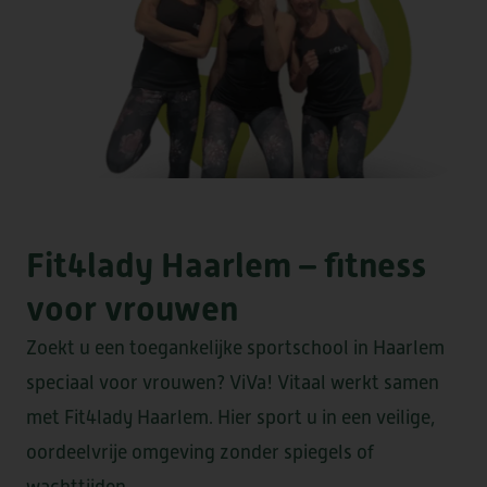
DE CAMEREN
GEESTERHEEM
Fit4lady Haarlem – fitness
voor vrouwen
Zoekt u een toegankelijke sportschool in Haarlem
speciaal voor vrouwen? ViVa! Vitaal werkt samen
met Fit4lady Haarlem. Hier sport u in een veilige,
oordeelvrije omgeving zonder spiegels of
wachttijden.