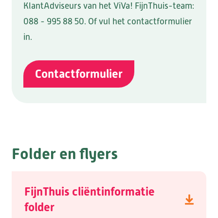
KlantAdviseurs van het ViVa! FijnThuis-team:
088 - 995 88 50. Of vul het contactformulier
in.
Contactformulier
Folder en flyers
FijnThuis cliëntinformatie
folder